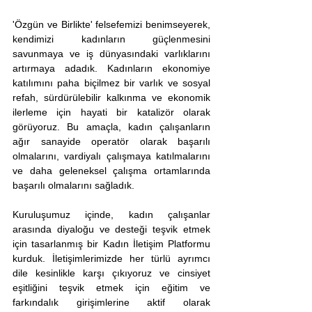
'Özgün ve Birlikte' felsefemizi benimseyerek, 
kendimizi kadınların güçlenmesini 
savunmaya ve iş dünyasındaki varlıklarını 
artırmaya adadık. Kadınların ekonomiye 
katılımını paha biçilmez bir varlık ve sosyal 
refah, sürdürülebilir kalkınma ve ekonomik 
ilerleme için hayati bir katalizör olarak 
görüyoruz. Bu amaçla, kadın çalışanların 
ağır sanayide operatör olarak başarılı 
olmalarını, vardiyalı çalışmaya katılmalarını 
ve daha geleneksel çalışma ortamlarında 
başarılı olmalarını sağladık.
Kuruluşumuz içinde, kadın çalışanlar 
arasında diyaloğu ve desteği teşvik etmek 
için tasarlanmış bir Kadın İletişim Platformu 
kurduk. İletişimlerimizde her türlü ayrımcı 
dile kesinlikle karşı çıkıyoruz ve cinsiyet 
eşitliğini teşvik etmek için eğitim ve 
farkındalık girişimlerine aktif olarak 