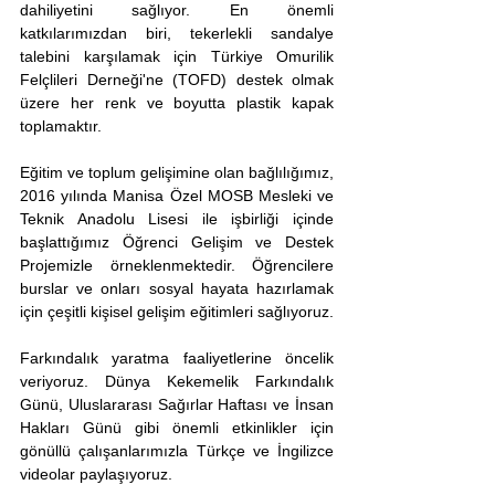
dahiliyetini sağlıyor. En önemli 
katkılarımızdan biri, tekerlekli sandalye 
talebini karşılamak için Türkiye Omurilik 
Felçlileri Derneği'ne (TOFD) destek olmak 
üzere her renk ve boyutta plastik kapak 
toplamaktır.
Eğitim ve toplum gelişimine olan bağlılığımız, 
2016 yılında Manisa Özel MOSB Mesleki ve 
Teknik Anadolu Lisesi ile işbirliği içinde 
başlattığımız Öğrenci Gelişim ve Destek 
Projemizle örneklenmektedir. Öğrencilere 
burslar ve onları sosyal hayata hazırlamak 
için çeşitli kişisel gelişim eğitimleri sağlıyoruz.
Farkındalık yaratma faaliyetlerine öncelik 
veriyoruz. Dünya Kekemelik Farkındalık 
Günü, Uluslararası Sağırlar Haftası ve İnsan 
Hakları Günü gibi önemli etkinlikler için 
gönüllü çalışanlarımızla Türkçe ve İngilizce 
videolar paylaşıyoruz.