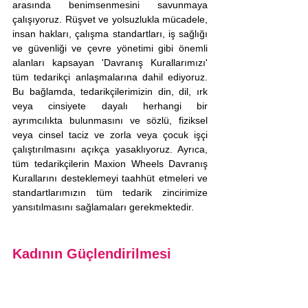
arasında benimsenmesini savunmaya 
çalışıyoruz. Rüşvet ve yolsuzlukla mücadele, 
insan hakları, çalışma standartları, iş sağlığı 
ve güvenliği ve çevre yönetimi gibi önemli 
alanları kapsayan 'Davranış Kurallarımızı' 
tüm tedarikçi anlaşmalarına dahil ediyoruz. 
Bu bağlamda, tedarikçilerimizin din, dil, ırk 
veya cinsiyete dayalı herhangi bir 
ayrımcılıkta bulunmasını ve sözlü, fiziksel 
veya cinsel taciz ve zorla veya çocuk işçi 
çalıştırılmasını açıkça yasaklıyoruz. Ayrıca, 
tüm tedarikçilerin Maxion Wheels Davranış 
Kurallarını desteklemeyi taahhüt etmeleri ve 
standartlarımızın tüm tedarik zincirimize 
yansıtılmasını sağlamaları gerekmektedir.
Kadının Güçlendirilmesi