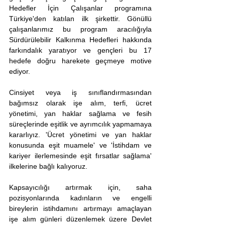
Hedefler İçin Çalışanlar programına 
Türkiye'den katılan ilk şirkettir. Gönüllü 
çalışanlarımız bu program aracılığıyla 
Sürdürülebilir Kalkınma Hedefleri hakkında 
farkındalık yaratıyor ve gençleri bu 17 
hedefe doğru harekete geçmeye motive 
ediyor.
Cinsiyet veya iş sınıflandırmasından 
bağımsız olarak işe alım, terfi, ücret 
yönetimi, yan haklar sağlama ve fesih 
süreçlerinde eşitlik ve ayrımcılık yapmamaya 
kararlıyız. 'Ücret yönetimi ve yan haklar 
konusunda eşit muamele' ve 'İstihdam ve 
kariyer ilerlemesinde eşit fırsatlar sağlama' 
ilkelerine bağlı kalıyoruz.
Kapsayıcılığı artırmak için, saha 
pozisyonlarında kadınların ve engelli 
bireylerin istihdamını artırmayı amaçlayan 
işe alım günleri düzenlemek üzere Devlet 