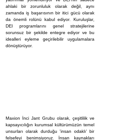
ahlaki bir zorunluluk olarak değil, aynı 
zamanda iş başarısının bir itici gücü olarak 
da önemli rolünü kabul ediyor. Kuruluşlar, 
DEI programlarını genel stratejilerine 
sorunsuz bir şekilde entegre ediyor ve bu 
idealleri eyleme geçirilebilir uygulamalara 
dönüştürüyor.
Maxion İnci Jant Grubu olarak, çeşitlilik ve 
kapsayıcılığın kurumsal kültürümüzün temel 
unsurları olarak durduğu 'insan odaklı' bir 
felsefeyi benimsiyoruz. İnsan kaynakları 