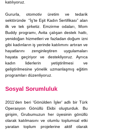
katılıyoruz.
Gururla, otomotiv üretim ve tedarik 
sektöründe  “İş’te Eşit Kadın Sertifikası” alan 
ilk ve tek şirketiz. Emzirme odaları, Mom 
Buddy programı, Avita çalışan destek hattı, 
yenidoğan hizmetleri ve fazladan doğum izni 
gibi kadınların iş yerinde katılımını artıran ve 
hayatlarını zenginleştiren uygulamaları 
hayata geçiriyor ve destekliyoruz. Ayrıca 
kadın liderlerin yetiştirilmesi ve 
geliştirilmesine yönelik uzmanlaşmış eğitim 
programları düzenliyoruz.
Sosyal Sorumluluk
2011'den beri 'Gönülden İşler' adlı bir Türk 
Operasyon Gönüllü Ekibi oluşturduk. Bu 
girişim, Grubumuzun her üyesinin gönüllü 
olarak katılmasını ve olumlu toplumsal etki 
yaratan toplum projelerine aktif olarak 