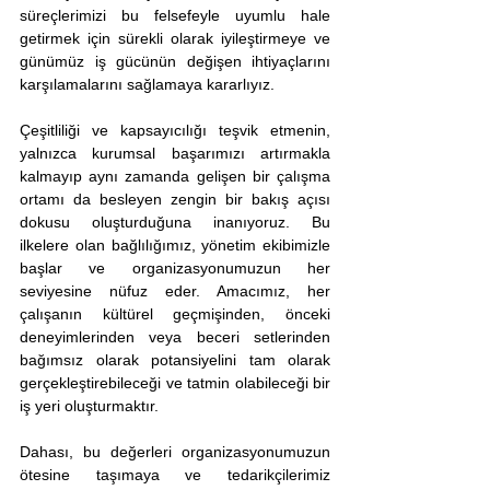
süreçlerimizi bu felsefeyle uyumlu hale 
getirmek için sürekli olarak iyileştirmeye ve 
günümüz iş gücünün değişen ihtiyaçlarını 
karşılamalarını sağlamaya kararlıyız.
Çeşitliliği ve kapsayıcılığı teşvik etmenin, 
yalnızca kurumsal başarımızı artırmakla 
kalmayıp aynı zamanda gelişen bir çalışma 
ortamı da besleyen zengin bir bakış açısı 
dokusu oluşturduğuna inanıyoruz. Bu 
ilkelere olan bağlılığımız, yönetim ekibimizle 
başlar ve organizasyonumuzun her 
seviyesine nüfuz eder. Amacımız, her 
çalışanın kültürel geçmişinden, önceki 
deneyimlerinden veya beceri setlerinden 
bağımsız olarak potansiyelini tam olarak 
gerçekleştirebileceği ve tatmin olabileceği bir 
iş yeri oluşturmaktır.
Dahası, bu değerleri organizasyonumuzun 
ötesine taşımaya ve tedarikçilerimiz 