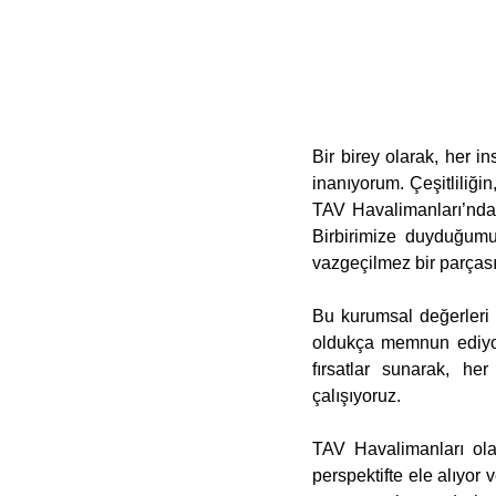
Bir birey olarak, her in
inanıyorum. Çeşitliliğin
TAV Havalimanları’nda 
Birbirimize duyduğumuz
vazgeçilmez bir parçası
Bu kurumsal değerleri 
oldukça memnun ediyor.
fırsatlar sunarak, he
çalışıyoruz.
TAV Havalimanları olara
perspektifte ele alıyor 