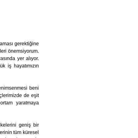
şaması gerektiğine 
kleri önemsiyorum. 
sında yer alıyor. 
ük iş hayatımızın 
benimsenmesi beni 
lerimizde de eşit 
 ortam yaratmaya 
elerini geniş bir 
erinin tüm küresel 