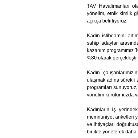
TAV Havalimanları olar
yönelim, etnik kimlik gi
açıkça belirtiyoruz.
Kadın istihdamını artır
sahip adaylar arasında
kazanım programımız 'NT
%80 olarak gerçekleştir
Kadın çalışanlarımızın
ulaşmak adına sürekli ad
programları sunuyoruz, 
yönetim kurulumuzda ye
Kadınların iş yerindek
memnuniyet anketleri yap
ve ihtiyaçları doğrultu
birlikte yöneterek daha 