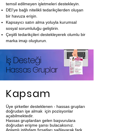
temsil edilmeyen işletmeleri destekleyin.
DEI'ye bağlı nitelikli tedarikçilerden oluşan
bir havuza erişin.
Kapsayıcı satın alma yoluyla kurumsal
sosyal sorumluluğu geliştirin.
Çeşitli tedarikçileri destekleyerek olumlu bir
marka imajı oluşturun.
İş Desteği
Hassas Gruplar
Kapsam
Üye şirketler desteklenen - hassas grupları
doğrudan işe almak için pozisyonlar
açabilmektedir.
Hassas gruplardan gelen başvurulara
doğrudan erişme şansı bulacaksınız.
Anlamlı istihdam fırsatları sağlayarak fark