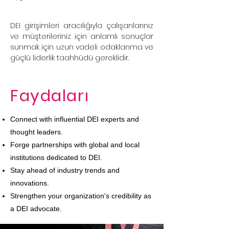
DEI girişimleri aracılığıyla çalışanlarınız
ve müşterileriniz için anlamlı sonuçlar
sunmak için uzun vadeli odaklanma ve
güçlü liderlik taahhüdü gereklidir.
Faydaları
Connect with influential DEI experts and
thought leaders.
Forge partnerships with global and local
institutions dedicated to DEI.
Stay ahead of industry trends and
innovations.
Strengthen your organization's credibility as
a DEI advocate.