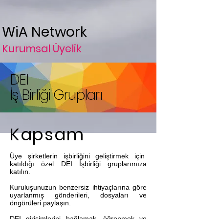
WiA Network
Kurumsal Üyelik
DEI
İş Birliği Grupları
Kapsam
Üye şirketlerin işbirliğini geliştirmek için
katıldığı özel DEI İşbirliği gruplarımıza
katılın.
Kuruluşunuzun benzersiz ihtiyaçlarına göre
uyarlanmış gönderileri, dosyaları ve
öngörüleri paylaşın.
DEI girişimlerini bağlamak, öğrenmek ve