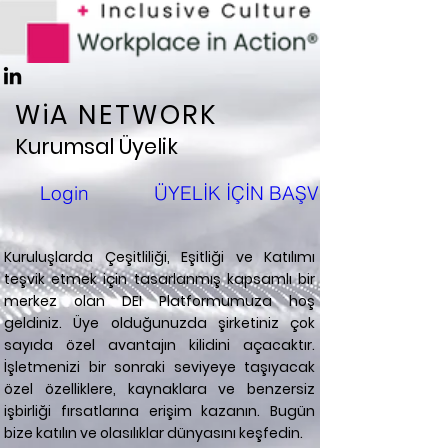
WiA NETWORK
Kurumsal Üyelik
Login
ÜYELİK İÇİN BAŞVURUN
Kuruluşlarda Çeşitliliği, Eşitliği ve Katılımı
teşvik etmek için tasarlanmış kapsamlı bir
merkez olan DEI Platformumuza hoş
geldiniz. Üye olduğunuzda şirketiniz çok
sayıda özel avantajın kilidini açacaktır.
İşletmenizi bir sonraki seviyeye taşıyacak
özel özelliklere, kaynaklara ve benzersiz
işbirliği fırsatlarına erişim kazanın. Bugün
bize katılın ve olasılıklar dünyasını keşfedin.