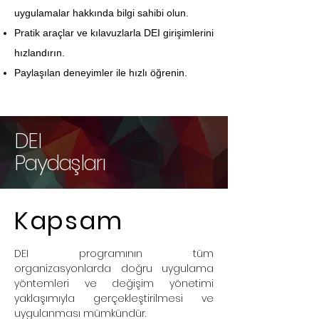
uygulamalar hakkında bilgi sahibi olun.
Pratik araçlar ve kılavuzlarla DEI girişimlerini
hızlandırın.
Paylaşılan deneyimler ile hızlı öğrenin.
DEI
Paydaşları
Kapsam
DEI programının tüm
organizasyonlarda doğru uygulama
yöntemleri ve değişim yönetimi
yaklaşımıyla gerçekleştirilmesi ve
uygulanması mümkündür.