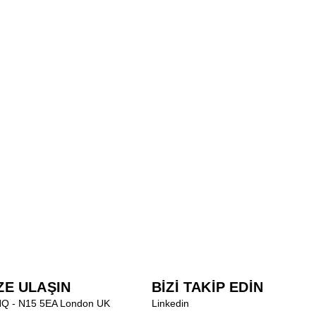
ZE ULAŞIN
BİZİ TAKİP EDİN
HQ - N15 5EA London UK
Linkedin