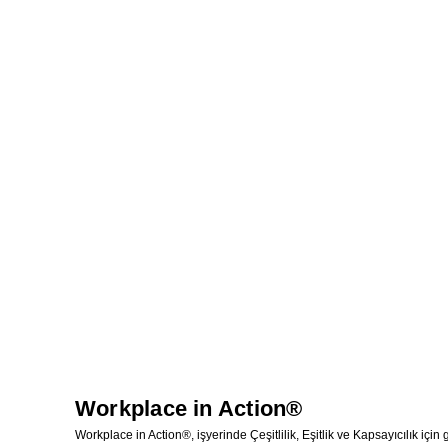
Workplace in Action®
Workplace in Action®, işyerinde Çeşitlilik, Eşitlik ve Kapsayıcılık için 