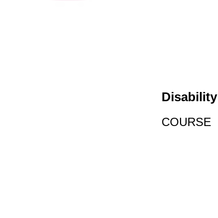
Disabilit
COURSE