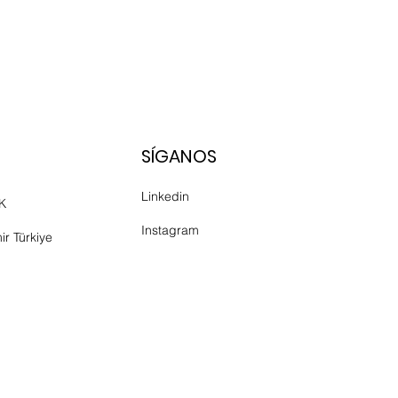
SÍGANOS
Linkedin
UK
Instagram
ir Türkiye