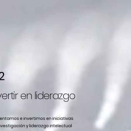
2
vertir en liderazgo
ntamos e invertimos en iniciativas
nvestigación y liderazgo intelectual