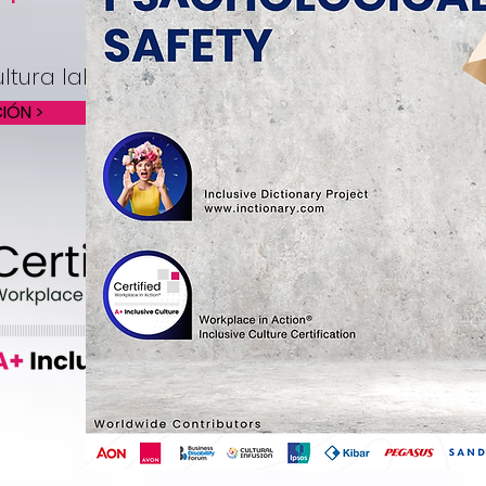
ltura laboral inclusiva
IÓN >