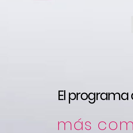
El programa d
más com