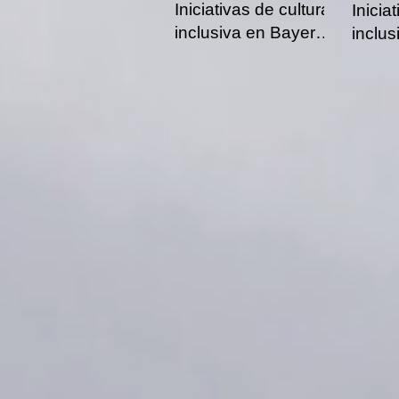
Iniciativas de cultura
Inicia
inclusiva en Bayer
inclus
Middle East
AVO