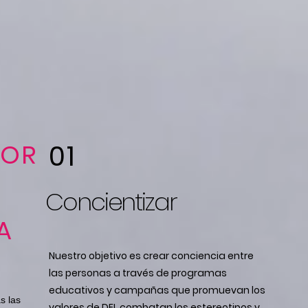
LOR
01
Concientizar
A
Nuestro objetivo es crear conciencia entre
las personas a través de programas
educativos y campañas que promuevan los
s las
valores de DEI, combatan los estereotipos y