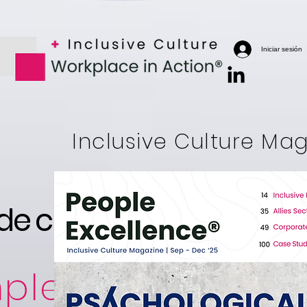
Iniciar sesión
Inclusive Culture Ma
e cultura inclusiva
pleto del mund