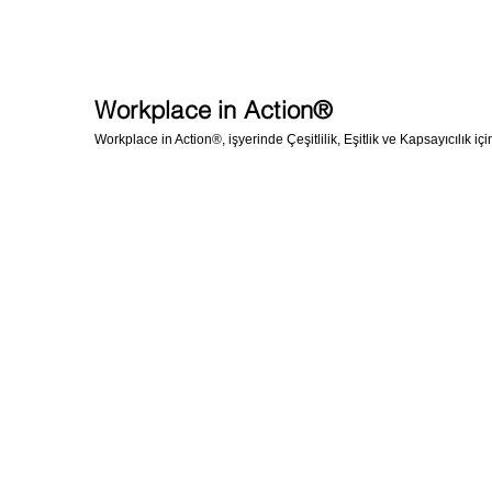
Workplace in Action®
Workplace in Action®, işyerinde Çeşitlilik, Eşitlik ve Kapsayıcılık iç